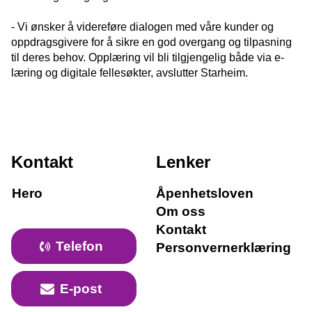
-
Vi ønsker å videreføre dialogen med våre kunder og
oppdragsgivere for å sikre en god overgang og tilpasning
til deres behov. Opplæring vil bli tilgjengelig både via e-
læring og digitale fellesøkter, avslutter Starheim.
Kontakt
Lenker
Hero
Åpenhetsloven
Om oss
Kontakt
Telefon
Personvernerklæring
E-post