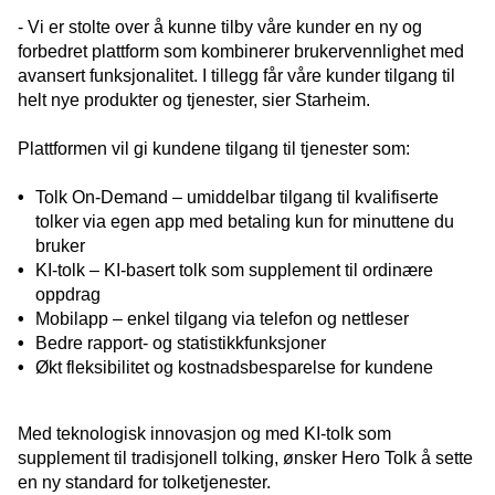
- Vi er stolte over å kunne tilby våre kunder en ny og
forbedret plattform som kombinerer brukervennlighet med
avansert funksjonalitet. I tillegg får våre kunder tilgang til
helt nye produkter og tjenester, sier Starheim.
Plattformen vil gi kundene tilgang til tjenester som:
Tolk On-Demand – umiddelbar tilgang til kvalifiserte
tolker via egen app med betaling kun for minuttene du
bruker
KI-tolk – KI-basert tolk som supplement til ordinære
oppdrag
Mobilapp – enkel tilgang via telefon og nettleser
Bedre rapport- og statistikkfunksjoner
Økt fleksibilitet og kostnadsbesparelse for kundene
Med teknologisk innovasjon og med KI-tolk som
supplement til tradisjonell tolking, ønsker Hero Tolk å sette
en ny standard for tolketjenester.