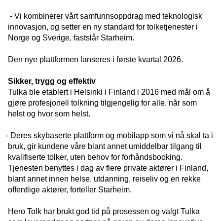
- Vi kombinerer vårt samfunnsoppdrag med teknologisk
innovasjon, og setter en ny standard for tolketjenester i
Norge og Sverige, fastslår Starheim.
Den nye plattformen lanseres i første kvartal 2026.
Sikker, trygg og effektiv
Tulka ble etablert i Helsinki i Finland i 2016 med mål om å
gjøre profesjonell tolkning tilgjengelig for alle, når som
helst og hvor som helst.
-
Deres skybaserte plattform og mobilapp som vi nå skal ta i
bruk, gir kundene våre blant annet umiddelbar tilgang til
kvalifiserte tolker, uten behov for forhåndsbooking.
Tjenesten benyttes i dag av flere private aktører i Finland,
blant annet innen helse, utdanning, reiseliv og en rekke
offentlige aktører, forteller Starheim.
Hero Tolk har brukt god tid på prosessen og valgt Tulka